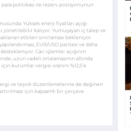
kı para politikası ile rezerv pozisyonunun
nusunda: Yüksek enerji fiyatları açığı
i yönetilebilir kalıyor. Yumuşayan iç talep ve
aklanan etkileri sınırlaması bekleniyor.
n yapılandırması, EUR/USD paritesi ve daha
estekleniyor. Cari işlemler açığının
inde, uzun vadeli ortalamasının altında
 için kurumlar vergisi oranını %12,5’e
vergi ve teşvik düzenlemelerine de değinen
rtırılması için kapsamlı bir çerçeve