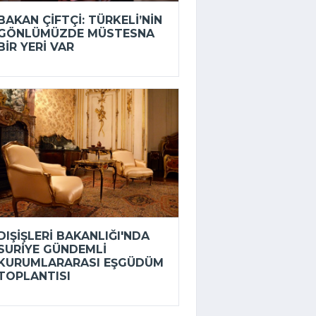
BAKAN ÇIFTÇI: TÜRKELI’NIN
GÖNLÜMÜZDE MÜSTESNA
BIR YERI VAR
DIŞIŞLERI BAKANLIĞI'NDA
SURIYE GÜNDEMLI
KURUMLARARASI EŞGÜDÜM
TOPLANTISI