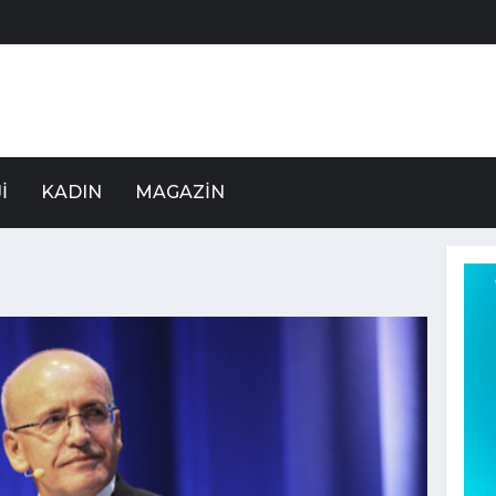
I
KADIN
MAGAZIN