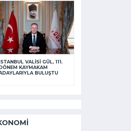
İSTANBUL VALISI GÜL, 111.
DÖNEM KAYMAKAM
ADAYLARIYLA BULUŞTU
KONOMI