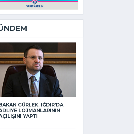
ÜNDEM
BAKAN GÜRLEK, IĞDIR'DA
ADLIYE LOJMANLARININ
AÇILIŞINI YAPTI