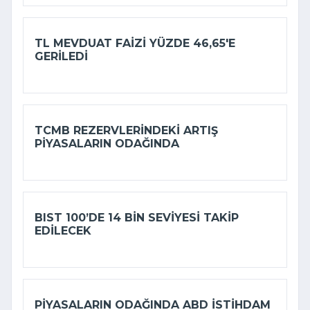
TL MEVDUAT FAIZI YÜZDE 46,65'E
GERILEDI
TCMB REZERVLERINDEKI ARTIŞ
PIYASALARIN ODAĞINDA
BIST 100’DE 14 BIN SEVIYESI TAKIP
EDILECEK
PIYASALARIN ODAĞINDA ABD ISTIHDAM