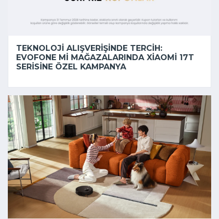
TEKNOLOJI ALIŞVERIŞINDE TERCIH:
EVOFONE MI MAĞAZALARINDA XIAOMI 17T
SERISINE ÖZEL KAMPANYA