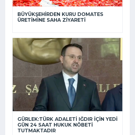
BÜYÜKŞEHIRDEN KURU DOMATES
ÜRETIMINE SAHA ZIYARETI
GÜRLEK:TÜRK ADALETI IĞDIR IÇIN YEDI
GÜN 24 SAAT HUKUK NÖBETI
TUTMAKTADIR