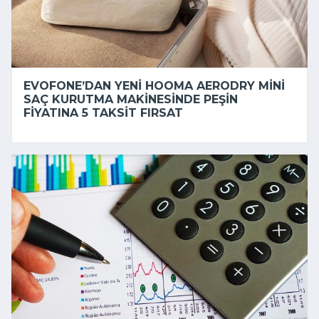
EVOFONE’DAN YENI HOOMA AERODRY MINI
SAÇ KURUTMA MAKINESINDE PEŞIN
FIYATINA 5 TAKSIT FIRSAT