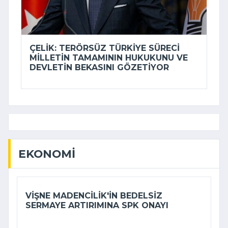
ÇELIK: TERÖRSÜZ TÜRKIYE SÜRECI
MILLETIN TAMAMININ HUKUKUNU VE
DEVLETIN BEKASINI GÖZETIYOR
EKONOMI
VIŞNE MADENCILIK'IN BEDELSIZ
SERMAYE ARTIRIMINA SPK ONAYI