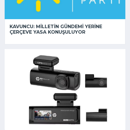
KAVUNCU: MILLETIN GÜNDEMI YERINE
ÇERÇEVE YASA KONUŞULUYOR