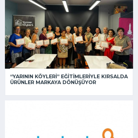
“YARININ KÖYLERI” EĞITIMLERIYLE KIRSALDA
ÜRÜNLER MARKAYA DÖNÜŞÜYOR