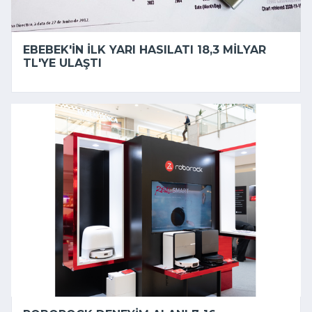
EBEBEK'IN ILK YARI HASILATI 18,3 MILYAR
TL'YE ULAŞTI