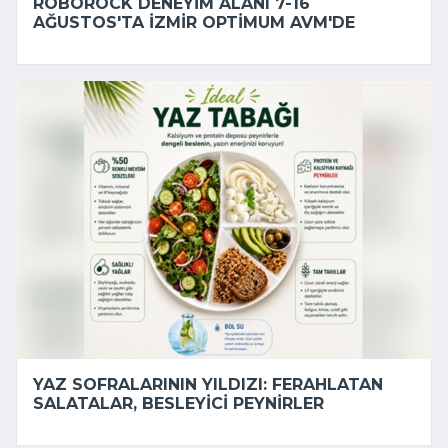
ROBOROCK DENEYIM ALANI 7-16
AĞUSTOS'TA İZMIR OPTIMUM AVM'DE
YAZ SOFRALARININ YILDIZI: FERAHLATAN
SALATALAR, BESLEYICI PEYNIRLER