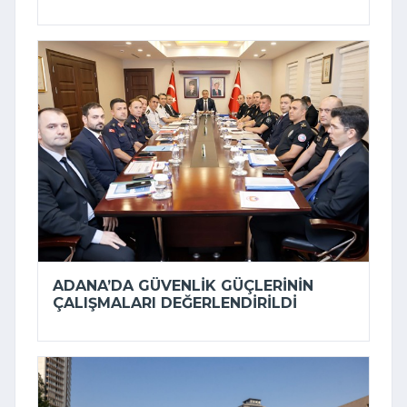
ADANA’DA GÜVENLIK GÜÇLERININ
ÇALIŞMALARI DEĞERLENDIRILDI