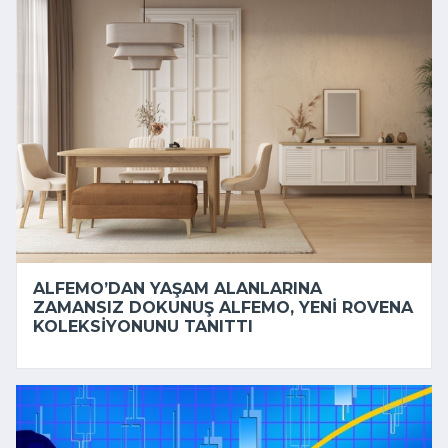
ALFEMO’DAN YAŞAM ALANLARINA
ZAMANSIZ DOKUNUŞ ALFEMO, YENI ROVENA
KOLEKSIYONUNU TANITTI