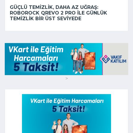
GÜÇLÜ TEMIZLIK, DAHA AZ UĞRAŞ:
ROBOROCK QREVO 2 PRO ILE GÜNLÜK
TEMIZLIK BIR ÜST SEVIYEDE
>