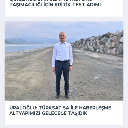
TAŞIMACILIĞI IÇIN KRITIK TEST ADIMI
URALOĞLU: TÜRKSAT 5A ILE HABERLEŞME
ALTYAPIMIZI GELECEĞE TAŞIDIK