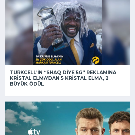
TURKCELL’IN “SHAQ DIYE 5G” REKLAMINA
KRISTAL ELMA’DAN 5 KRISTAL ELMA, 2
BÜYÜK ÖDÜL