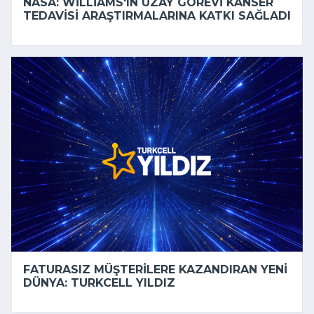
NASA: WILLIAMS'IN UZAY GÖREVI KANSER
TEDAVISI ARAŞTIRMALARINA KATKI SAĞLADI
FATURASIZ MÜŞTERILERE KAZANDIRAN YENI
DÜNYA: TURKCELL YILDIZ