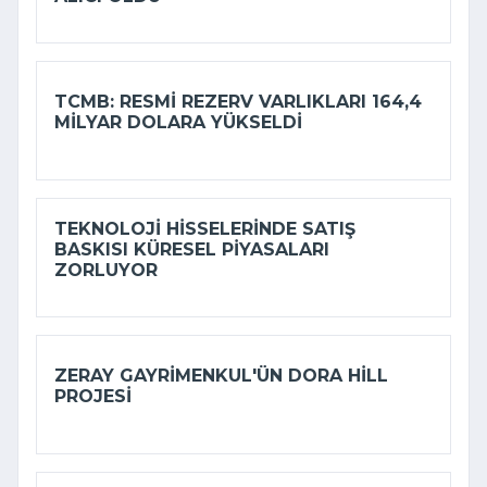
TCMB: RESMI REZERV VARLIKLARI 164,4
MILYAR DOLARA YÜKSELDI
TEKNOLOJI HISSELERINDE SATIŞ
BASKISI KÜRESEL PIYASALARI
ZORLUYOR
ZERAY GAYRIMENKUL'ÜN DORA HILL
PROJESI