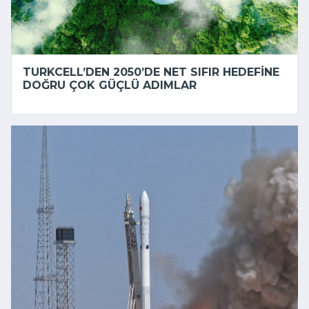
TURKCELL’DEN 2050’DE NET SIFIR HEDEFINE
DOĞRU ÇOK GÜÇLÜ ADIMLAR