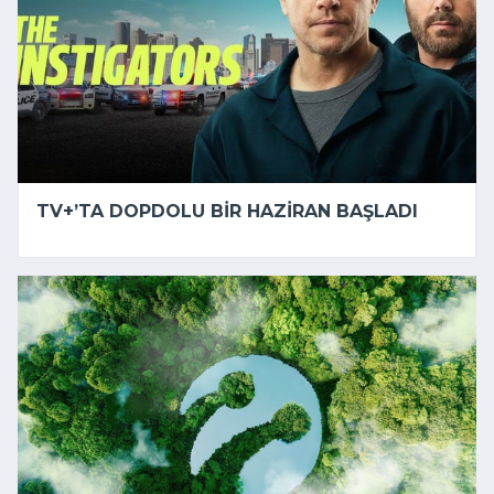
TV+’TA DOPDOLU BIR HAZIRAN BAŞLADI