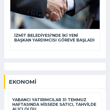
İZMIT BELEDIYESI'NDE IKI YENI
BAŞKAN YARDIMCISI GÖREVE BAŞLADI
EKONOMI
YABANCI YATIRIMCILAR 31 TEMMUZ
HAFTASINDA HISSEDE SATICI, TAHVILDE
ALICI OLDU