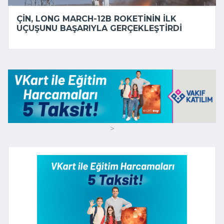
ÇIN, LONG MARCH-12B ROKETININ ILK
UÇUŞUNU BAŞARIYLA GERÇEKLEŞTIRDI
>