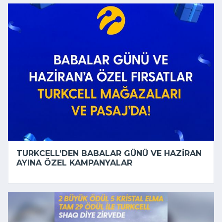
TURKCELL’DEN BABALAR GÜNÜ VE HAZIRAN
AYINA ÖZEL KAMPANYALAR