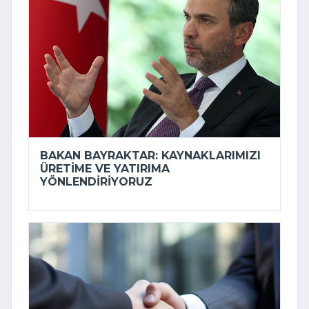
BAKAN BAYRAKTAR: KAYNAKLARIMIZI
ÜRETIME VE YATIRIMA
YÖNLENDIRIYORUZ