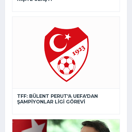
TFF: BÜLENT PERUT'A UEFA'DAN
ŞAMPIYONLAR LIGI GÖREVI