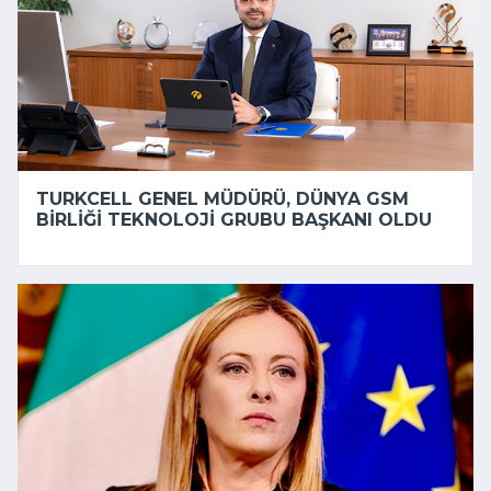
TURKCELL GENEL MÜDÜRÜ, DÜNYA GSM
BIRLIĞI TEKNOLOJI GRUBU BAŞKANI OLDU