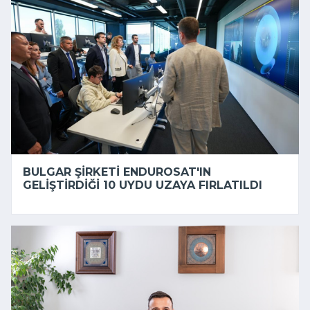
BULGAR ŞIRKETI ENDUROSAT'IN
GELIŞTIRDIĞI 10 UYDU UZAYA FIRLATILDI