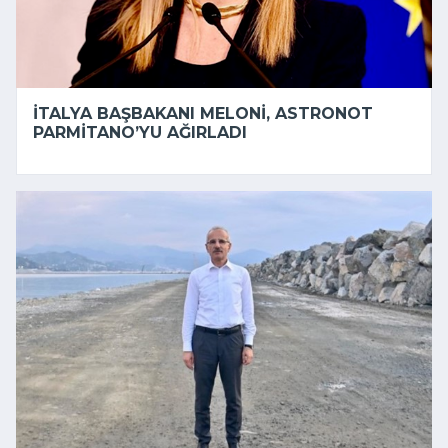
İTALYA BAŞBAKANI MELONI, ASTRONOT
PARMITANO’YU AĞIRLADI