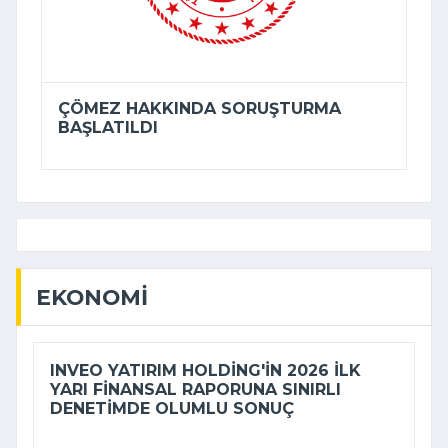
ÇÖMEZ HAKKINDA SORUŞTURMA
BAŞLATILDI
EKONOMI
INVEO YATIRIM HOLDING'IN 2026 ILK
YARI FINANSAL RAPORUNA SINIRLI
DENETIMDE OLUMLU SONUÇ