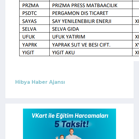
Hibya Haber Ajansı