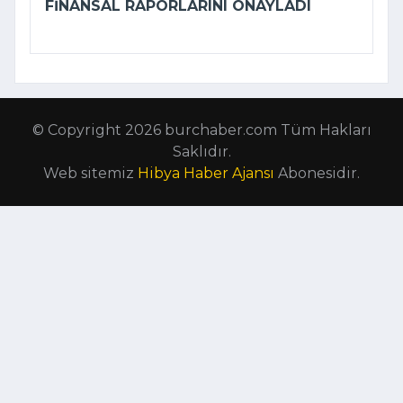
FINANSAL RAPORLARINI ONAYLADI
© Copyright 2026 burchaber.com Tüm Hakları
Saklıdır.
Web sitemiz
Hibya Haber Ajansı
Abonesidir.