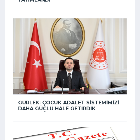
GÜRLEK: ÇOCUK ADALET SISTEMIMIZI
DAHA GÜÇLÜ HALE GETIRDIK