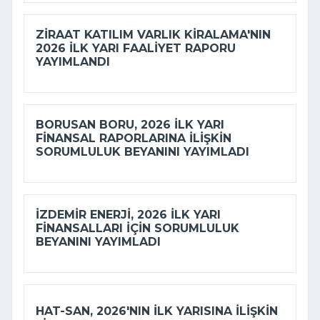
ZIRAAT KATILIM VARLIK KIRALAMA'NIN
2026 ILK YARI FAALIYET RAPORU
YAYIMLANDI
BORUSAN BORU, 2026 ILK YARI
FINANSAL RAPORLARINA ILIŞKIN
SORUMLULUK BEYANINI YAYIMLADI
İZDEMİR ENERJI, 2026 ILK YARI
FINANSALLARI IÇIN SORUMLULUK
BEYANINI YAYIMLADI
HAT-SAN, 2026'NIN ILK YARISINA ILIŞKIN