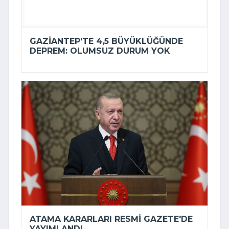
GAZIANTEP’TE 4,5 BÜYÜKLÜĞÜNDE
DEPREM: OLUMSUZ DURUM YOK
ATAMA KARARLARI RESMI GAZETE'DE
YAYIMLANDI