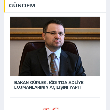
GÜNDEM
BAKAN GÜRLEK, IĞDIR'DA ADLIYE
LOJMANLARININ AÇILIŞINI YAPTI