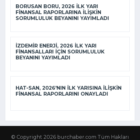
BORUSAN BORU, 2026 ILK YARI
FINANSAL RAPORLARINA ILIŞKIN
SORUMLULUK BEYANINI YAYIMLADI
İZDEMİR ENERJI, 2026 ILK YARI
FINANSALLARI IÇIN SORUMLULUK
BEYANINI YAYIMLADI
HAT-SAN, 2026'NIN ILK YARISINA ILIŞKIN
FINANSAL RAPORLARINI ONAYLADI
© Copyright 2026 burchaber.com Tüm Hakları