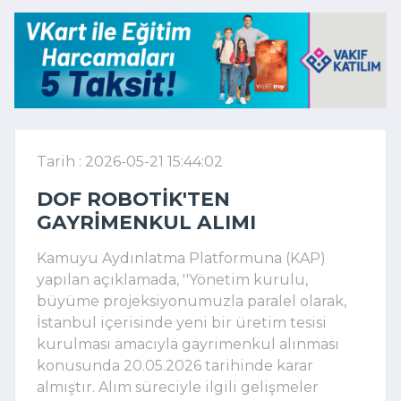
Tarih : 2026-05-21 15:44:02
DOF ROBOTIK'TEN
GAYRIMENKUL ALIMI
Kamuyu Aydınlatma Platformuna (KAP)
yapılan açıklamada, ''Yönetim kurulu,
büyüme projeksiyonumuzla paralel olarak,
İstanbul içerisinde yeni bir üretim tesisi
kurulması amacıyla gayrimenkul alınması
konusunda 20.05.2026 tarihinde karar
almıştır. Alım süreciyle ilgili gelişmeler