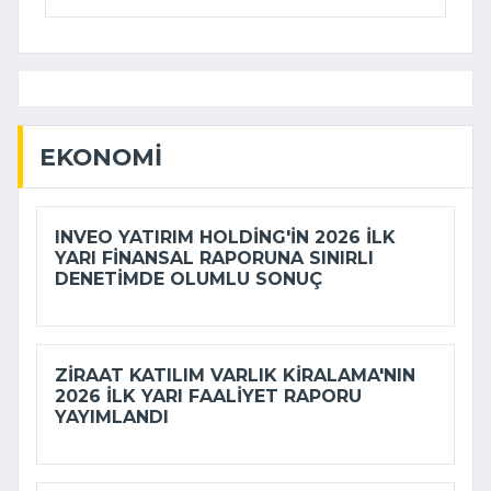
EKONOMI
INVEO YATIRIM HOLDING'IN 2026 ILK
YARI FINANSAL RAPORUNA SINIRLI
DENETIMDE OLUMLU SONUÇ
ZIRAAT KATILIM VARLIK KIRALAMA'NIN
2026 ILK YARI FAALIYET RAPORU
YAYIMLANDI