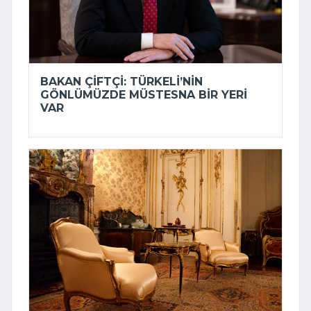
BAKAN ÇIFTÇI: TÜRKELI’NIN
GÖNLÜMÜZDE MÜSTESNA BIR YERI
VAR