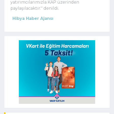
yatırımcılarımızla KAP üzerinden
paylaşılacaktır.'' denildi.
Hibya Haber Ajansı