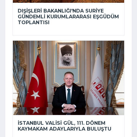
DIŞIŞLERI BAKANLIĞI'NDA SURIYE
GÜNDEMLI KURUMLARARASI EŞGÜDÜM
TOPLANTISI
İSTANBUL VALISI GÜL, 111. DÖNEM
KAYMAKAM ADAYLARIYLA BULUŞTU