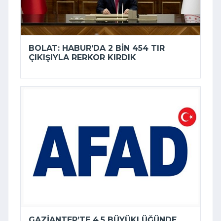
BOLAT: HABUR’DA 2 BIN 454 TIR
ÇIKIŞIYLA RERKOR KIRDIK
GAZIANTEP’TE 4,5 BÜYÜKLÜĞÜNDE