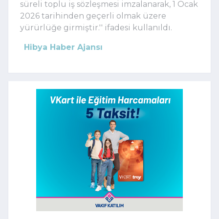
süreli toplu iş sözleşmesi imzalanarak, 1 Ocak
2026 tarihinden geçerli olmak üzere
yürürlüğe girmiştir.'' ifadesi kullanıldı.
Hibya Haber Ajansı