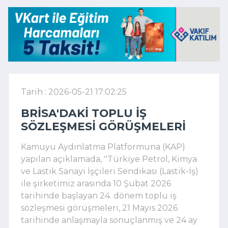
Tarih : 2026-05-21 17:02:25
BRISA'DAKI TOPLU IŞ
SÖZLEŞMESI GÖRÜŞMELERI
Kamuyu Aydınlatma Platformuna (KAP)
yapılan açıklamada, ''Türkiye Petrol, Kimya
ve Lastik Sanayi İşçileri Sendikası (Lastik-İş)
ile şirketimiz arasında 10 Şubat 2026
tarihinde başlayan 24. dönem toplu iş
sözleşmesi görüşmeleri, 21 Mayıs 2026
tarihinde anlaşmayla sonuçlanmış ve 24 ay