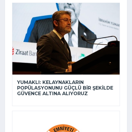
YUMAKLI: KELAYNAKLARIN
POPÜLASYONUNU GÜÇLÜ BIR ŞEKILDE
GÜVENCE ALTINA ALIYORUZ