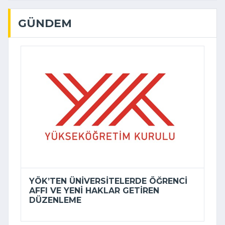
GÜNDEM
YÖK’TEN ÜNIVERSITELERDE ÖĞRENCI
AFFI VE YENI HAKLAR GETIREN
DÜZENLEME