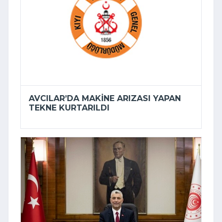
AVCILAR’DA MAKINE ARIZASI YAPAN
TEKNE KURTARILDI