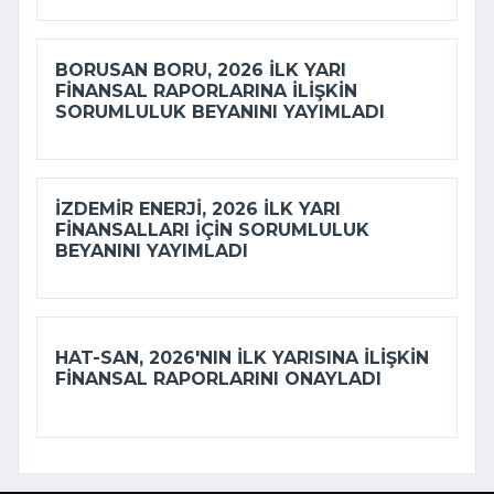
BORUSAN BORU, 2026 ILK YARI
FINANSAL RAPORLARINA ILIŞKIN
SORUMLULUK BEYANINI YAYIMLADI
İZDEMİR ENERJI, 2026 ILK YARI
FINANSALLARI IÇIN SORUMLULUK
BEYANINI YAYIMLADI
HAT-SAN, 2026'NIN ILK YARISINA ILIŞKIN
FINANSAL RAPORLARINI ONAYLADI