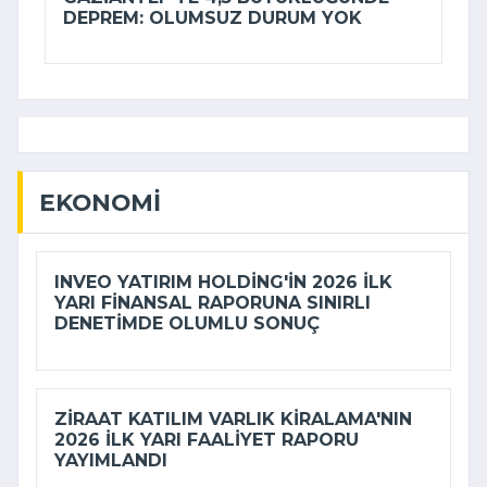
DEPREM: OLUMSUZ DURUM YOK
EKONOMI
INVEO YATIRIM HOLDING'IN 2026 ILK
YARI FINANSAL RAPORUNA SINIRLI
DENETIMDE OLUMLU SONUÇ
ZIRAAT KATILIM VARLIK KIRALAMA'NIN
2026 ILK YARI FAALIYET RAPORU
YAYIMLANDI