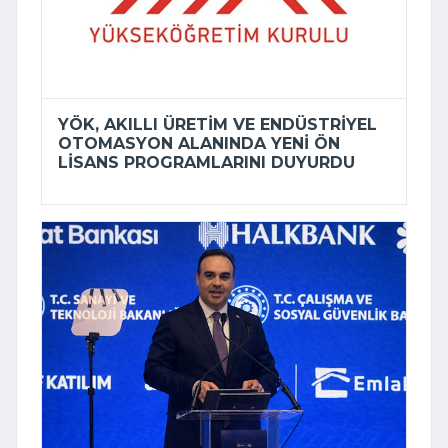
YÖK, AKILLI ÜRETIM VE ENDÜSTRIYEL
OTOMASYON ALANINDA YENI ÖN
LISANS PROGRAMLARINI DUYURDU