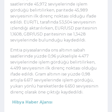
saatlerinde 45,972 seviyelerinde işlem
gördüğü belirtilirken, paritede 45,989
seviyesinin ilk direnç noktası olduğu ifade
edildi. EUR/TL tarafında 53,504 seviyesinin
izlendiği aktarılırken, EUR/USD paritesinin
1,1608, GBP/USD paritesinin ise 1,3428
seviyelerinde bulunduğu kaydedildi.
Emtia piyasalarında ons altının sabah
saatlerinde yüzde 0,96 yükselişle 4.477
seviyelerinde işlem gördüğü belirtilirken,
4.499 seviyesinin ilk direnç noktası olduğu
ifade edildi. Gram altının ise yüzde 0,98
artışla 6.617 seviyelerinde işlem gördüğü,
yukarı yönlü hareketlerde 6.650 seviyesinin
direnç olarak öne çıktığı kaydedildi.
Hibya Haber Ajansı