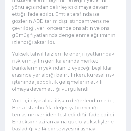
müzakerelerin seyrinin enerji fiyatlarının
yönü açısından belirleyici olmaya devam
ettiği ifade edildi. Emtia tarafında ise
gözlerin ABD tarım dışı istihdam verisine
çevrildiği, veri öncesinde ons altın ve ons
gümüş fiyatlarında dengelenme eğiliminin
izlendiği aktarıldı.
Yüksek tahvil faizleri ile enerji fiyatlarındaki
risklerin, yılın geri kalanında merkez
bankalarının yakından izleyeceği başlıklar
arasında yer aldığı belirtilirken, küresel risk
iştahında jeopolitik gelişmelerin etkili
olmaya devam ettiği vurgulandı.
Yurt içi piyasalara ilişkin değerlendirmede,
Borsa İstanbul’da değer yatırımcılığı
temasının yeniden test edildiği ifade edildi.
Endeksin haziran ayına güçlü yükselişlerle
başladığı ve 14 bin seviyesini aşmayı