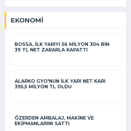
EKONOMI
BOSSA, ILK YARIYI 56 MILYON 304 BIN
39 TL NET ZARARLA KAPATTI
ALARKO GYO'NUN ILK YARI NET KARI
395,5 MILYON TL OLDU
ÖZERDEN AMBALAJ, MAKINE VE
EKIPMANLARINI SATTI