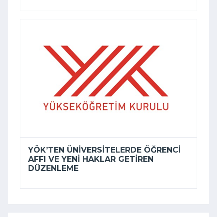
YÖK’TEN ÜNIVERSITELERDE ÖĞRENCI
AFFI VE YENI HAKLAR GETIREN
DÜZENLEME