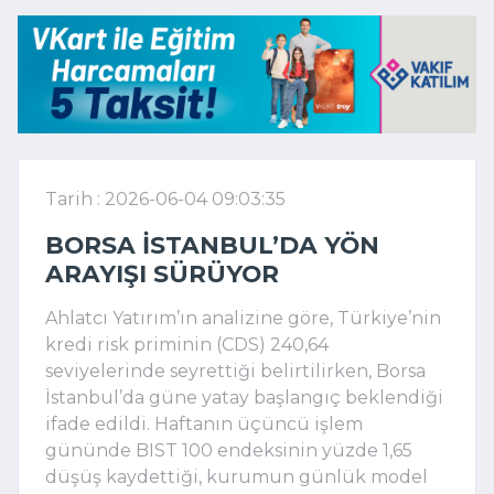
Tarih : 2026-06-04 09:03:35
BORSA İSTANBUL’DA YÖN
ARAYIŞI SÜRÜYOR
Ahlatcı Yatırım’ın analizine göre, Türkiye’nin
kredi risk priminin (CDS) 240,64
seviyelerinde seyrettiği belirtilirken, Borsa
İstanbul’da güne yatay başlangıç beklendiği
ifade edildi. Haftanın üçüncü işlem
gününde BIST 100 endeksinin yüzde 1,65
düşüş kaydettiği, kurumun günlük model