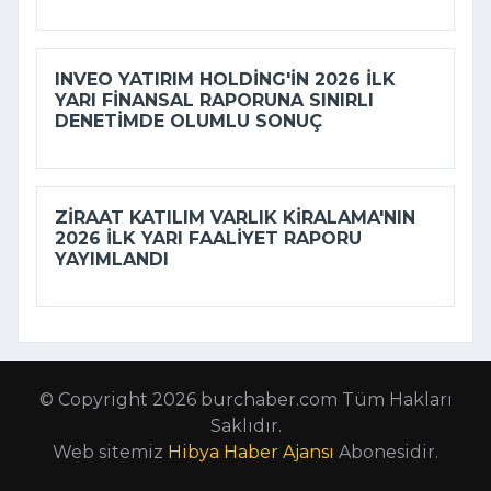
INVEO YATIRIM HOLDING'IN 2026 ILK
YARI FINANSAL RAPORUNA SINIRLI
DENETIMDE OLUMLU SONUÇ
ZIRAAT KATILIM VARLIK KIRALAMA'NIN
2026 ILK YARI FAALIYET RAPORU
YAYIMLANDI
© Copyright 2026 burchaber.com Tüm Hakları
Saklıdır.
Web sitemiz
Hibya Haber Ajansı
Abonesidir.