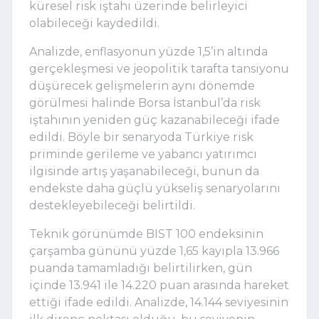
küresel risk iştahı üzerinde belirleyici
olabileceği kaydedildi.
Analizde, enflasyonun yüzde 1,5’in altında
gerçekleşmesi ve jeopolitik tarafta tansiyonu
düşürecek gelişmelerin aynı dönemde
görülmesi halinde Borsa İstanbul’da risk
iştahının yeniden güç kazanabileceği ifade
edildi. Böyle bir senaryoda Türkiye risk
priminde gerileme ve yabancı yatırımcı
ilgisinde artış yaşanabileceği, bunun da
endekste daha güçlü yükseliş senaryolarını
destekleyebileceği belirtildi.
Teknik görünümde BIST 100 endeksinin
çarşamba gününü yüzde 1,65 kayıpla 13.966
puanda tamamladığı belirtilirken, gün
içinde 13.941 ile 14.220 puan arasında hareket
ettiği ifade edildi. Analizde, 14.144 seviyesinin