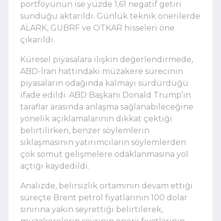
portföyünün ise yüzde 1,61 negatif getiri
sunduğu aktarıldı. Günlük teknik önerilerde
ALARK, GUBRF ve OTKAR hisseleri öne
çıkarıldı.
Küresel piyasalara ilişkin değerlendirmede,
ABD-İran hattındaki müzakere sürecinin
piyasaların odağında kalmayı sürdürdüğü
ifade edildi. ABD Başkanı Donald Trump’ın
taraflar arasında anlaşma sağlanabileceğine
yönelik açıklamalarının dikkat çektiği
belirtilirken, benzer söylemlerin
sıklaşmasının yatırımcıların söylemlerden
çok somut gelişmelere odaklanmasına yol
açtığı kaydedildi.
Analizde, belirsizlik ortamının devam ettiği
süreçte Brent petrol fiyatlarının 100 dolar
sınırına yakın seyrettiği belirtilerek,