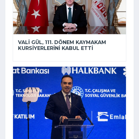
VALI GÜL, 111. DÖNEM KAYMAKAM
KURSIYERLERINI KABUL ETTI