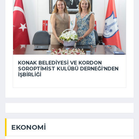
KONAK BELEDIYESI VE KORDON
SOROPTIMIST KULÜBÜ DERNEĞI’NDEN
IŞBIRLIĞI
EKONOMI