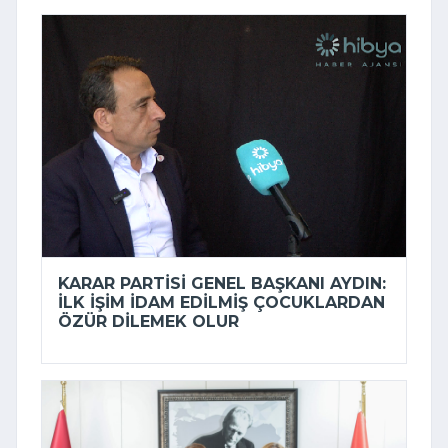
KARAR PARTISI GENEL BAŞKANI AYDIN:
İLK IŞIM IDAM EDILMIŞ ÇOCUKLARDAN
ÖZÜR DILEMEK OLUR