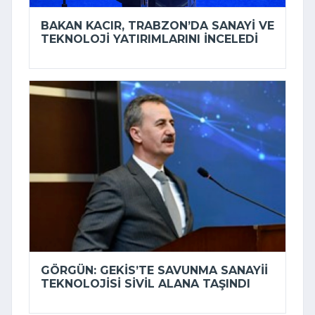
BAKAN KACIR, TRABZON’DA SANAYI VE
TEKNOLOJI YATIRIMLARINI INCELEDI
GÖRGÜN: GEKİS’TE SAVUNMA SANAYII
TEKNOLOJISI SIVIL ALANA TAŞINDI