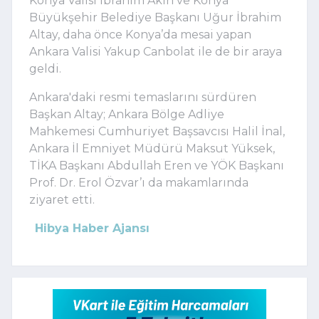
Konya Valisi İbrahim Akın ve Konya
Büyükşehir Belediye Başkanı Uğur İbrahim
Altay, daha önce Konya’da mesai yapan
Ankara Valisi Yakup Canbolat ile de bir araya
geldi.
Ankara'daki resmi temaslarını sürdüren
Başkan Altay; Ankara Bölge Adliye
Mahkemesi Cumhuriyet Başsavcısı Halil İnal,
Ankara İl Emniyet Müdürü Maksut Yüksek,
TİKA Başkanı Abdullah Eren ve YÖK Başkanı
Prof. Dr. Erol Özvar’ı da makamlarında
ziyaret etti.
Hibya Haber Ajansı