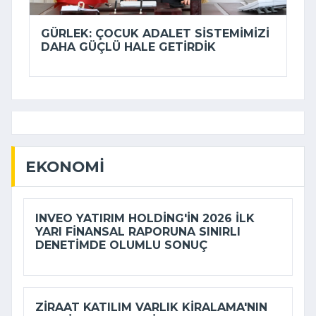
GÜRLEK: ÇOCUK ADALET SISTEMIMIZI
DAHA GÜÇLÜ HALE GETIRDIK
EKONOMI
INVEO YATIRIM HOLDING'IN 2026 ILK
YARI FINANSAL RAPORUNA SINIRLI
DENETIMDE OLUMLU SONUÇ
ZIRAAT KATILIM VARLIK KIRALAMA'NIN