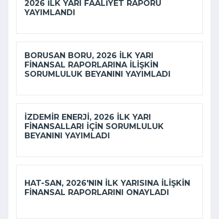
2026 ILK YARI FAALIYET RAPORU
YAYIMLANDI
BORUSAN BORU, 2026 ILK YARI
FINANSAL RAPORLARINA ILIŞKIN
SORUMLULUK BEYANINI YAYIMLADI
İZDEMİR ENERJI, 2026 ILK YARI
FINANSALLARI IÇIN SORUMLULUK
BEYANINI YAYIMLADI
HAT-SAN, 2026'NIN ILK YARISINA ILIŞKIN
FINANSAL RAPORLARINI ONAYLADI