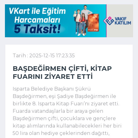
Tarih : 2025-12-15 17:23:35
BAŞDEĞIRMEN ÇIFTI, KITAP
FUARINI ZIYARET ETTI
Isparta Belediye Başkanı Şükrü
Başdeğirmen, eşi Şadiye Başdeğirmen ile
birlikte 8. Isparta Kitap Fuarı’nı ziyaret etti.
Fuarda vatandaşlarla bir araya gelen
Başdeğirmen çifti, çocuklara ve gençlere
kitap alımlarında kullanabilecekleri her biri
50 lira olan hediye çeklerinden dağıttı,