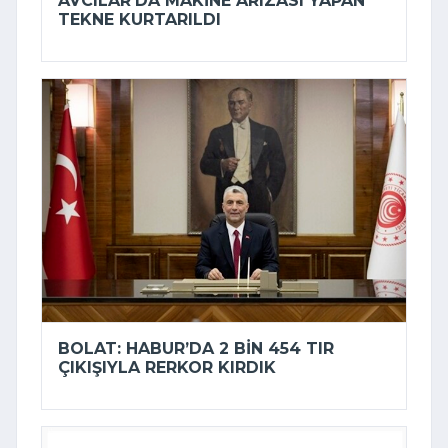
AVCILAR’DA MAKINE ARIZASI YAPAN
TEKNE KURTARILDI
BOLAT: HABUR’DA 2 BIN 454 TIR
ÇIKIŞIYLA RERKOR KIRDIK