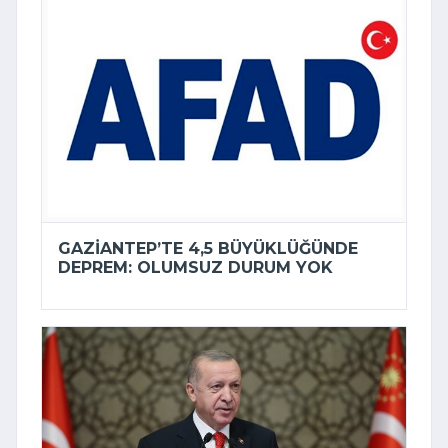
GAZIANTEP’TE 4,5 BÜYÜKLÜĞÜNDE
DEPREM: OLUMSUZ DURUM YOK