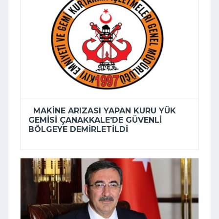
MAKINE ARIZASI YAPAN KURU YÜK
GEMISI ÇANAKKALE'DE GÜVENLI
BÖLGEYE DEMIRLETILDI