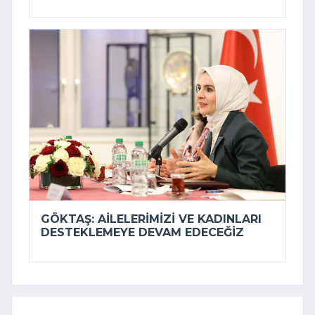
GÖKTAŞ: AILELERIMIZI VE KADINLARI
DESTEKLEMEYE DEVAM EDECEĞIZ