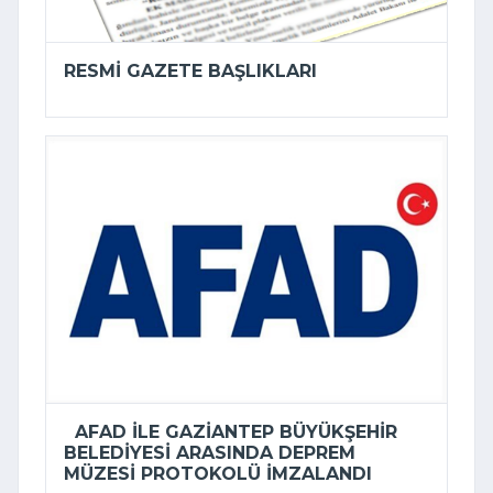
RESMI GAZETE BAŞLIKLARI
AFAD ILE GAZIANTEP BÜYÜKŞEHIR
BELEDIYESI ARASINDA DEPREM
MÜZESI PROTOKOLÜ IMZALANDI