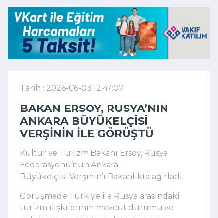
Tarih : 2026-06-03 12:47:07
BAKAN ERSOY, RUSYA’NIN
ANKARA BÜYÜKELÇISI
VERŞININ ILE GÖRÜŞTÜ
Kültür ve Turizm Bakanı
Ersoy
, Rusya
Federasyonu’nun Ankara
Büyükelçisi
Verşinin
’i Bakanlıkta ağırladı.
Görüşmede Türkiye ile Rusya arasındaki
turizm ilişkilerinin mevcut durumu ve