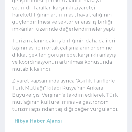
geliştirilmesi gereken alanlar masaya
yatırıldı. Taraflar; karşılıklı ziyaretçi
hareketliliğinin artırılması, hava trafiğinin
güçlendirilmesi ve sektörler arası iş birliği
imkânları üzerinde değerlendirmeler yaptı.
Turizm alanındaki iş birliğinin daha da ileri
taşınması için ortak çalışmaların önemine
dikkat çekilen görüşmede, karşılıklı anlayış
ve koordinasyonun artırılması konusunda
mutabık kalındı.
Ziyaret kapsamında ayrıca “Asırlık Tariflerle
Türk Mutfağı” kitabı Rusya’nın Ankara
Büyükelçisi Verşinin’e takdim edilerek Türk
mutfağının kültürel miras ve gastronomi
turizmi açısından taşıdığı değer vurgulandı.
Hibya Haber Ajansı