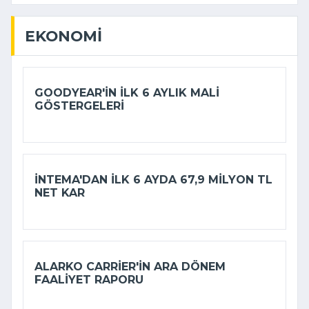
EKONOMI
GOODYEAR'IN ILK 6 AYLIK MALI
GÖSTERGELERI
İNTEMA'DAN ILK 6 AYDA 67,9 MILYON TL
NET KAR
ALARKO CARRIER'IN ARA DÖNEM
FAALIYET RAPORU