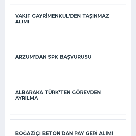
VAKIF GAYRIMENKUL'DEN TAŞINMAZ
ALIMI
ARZUM'DAN SPK BAŞVURUSU
ALBARAKA TÜRK'TEN GÖREVDEN
AYRILMA
BOĞAZIÇI BETON’DAN PAY GERI ALIMI