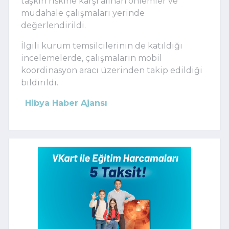
taşkın riskine karşı alınan önlemler ve
müdahale çalışmaları yerinde
değerlendirildi.
İlgili kurum temsilcilerinin de katıldığı
incelemelerde, çalışmaların mobil
koordinasyon aracı üzerinden takip edildiği
bildirildi.
Hibya Haber Ajansı