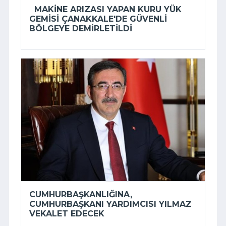
MAKINE ARIZASI YAPAN KURU YÜK
GEMISI ÇANAKKALE'DE GÜVENLI
BÖLGEYE DEMIRLETILDI
CUMHURBAŞKANLIĞINA,
CUMHURBAŞKANI YARDIMCISI YILMAZ
VEKALET EDECEK