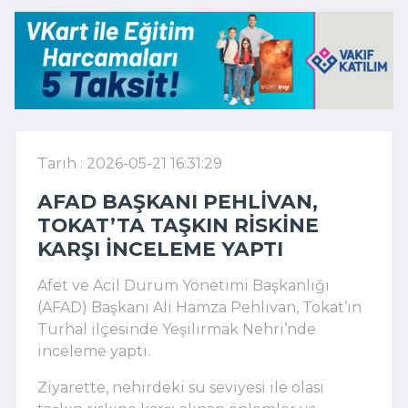
Tarih : 2026-05-21 16:31:29
AFAD BAŞKANI PEHLIVAN,
TOKAT’TA TAŞKIN RISKINE
KARŞI INCELEME YAPTI
Afet ve Acil Durum Yönetimi Başkanlığı
(AFAD) Başkanı Ali Hamza Pehlivan, Tokat’ın
Turhal ilçesinde Yeşilırmak Nehri’nde
inceleme yaptı.
Ziyarette, nehirdeki su seviyesi ile olası